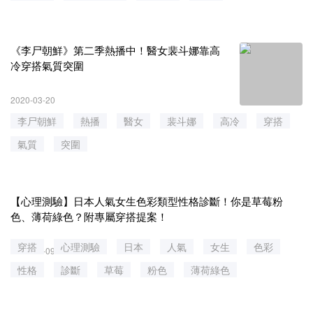
《李尸朝鮮》第二季熱播中！醫女裴斗娜靠高
冷穿搭氣質突圍
2020-03-20
李尸朝鮮
熱播
醫女
裴斗娜
高冷
穿搭
氣質
突圍
【心理測驗】日本人氣女生色彩類型性格診斷！你是草莓粉
色、薄荷綠色？附專屬穿搭提案！
穿搭
心理測驗
日本
人氣
女生
色彩
2020-03-09
性格
診斷
草莓
粉色
薄荷綠色