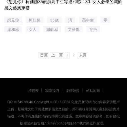
《想見你》柯佳嬿35歲演高中生零違和感！30+女人必學的減齡
感文藝風穿搭
想見你
柯佳嬿
35歲
演
高中生
零
2020-03-02
違和感
女人
減齡感
文藝風
穿搭
首頁
上一頁
1
2
末頁
標簽云
聯系我們
友情鏈接
站點地圖
QQ:1074976040 Copyright © 2017-2023
化妝品新聞網
.部分內容來源用戶
上傳，登載此文出于傳遞更多信息之目的，并不意味著贊同其觀點或證實其
描述，不可作為直接的消費指導與投資建議。文章內容僅供參考，如有侵犯
版權請來信告知,1074976040@qq.com我們將立即處理。