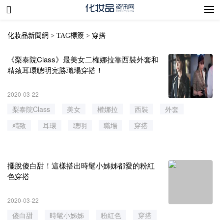
化妝品新聞網
>
TAG標簽
> 穿搭
《梨泰院Class》最美女二權娜拉靠西裝外套和
精致耳環聰明完勝職場穿搭！
2020-03-22
梨泰院Class
美女
權娜拉
西裝
外套
精致
耳環
聰明
職場
穿搭
擺脫傻白甜！這樣搭出時髦小姊姊都愛的粉紅
色穿搭
2020-03-22
傻白甜
時髦小姊姊
粉紅色
穿搭