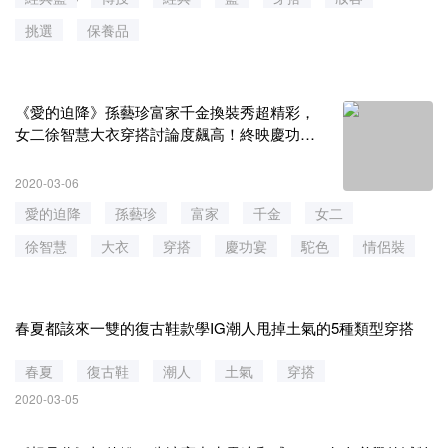
2020-03-07
挑選
保養品
《愛的迫降》孫藝珍富家千金換裝秀超精彩，
女二徐智慧大衣穿搭討論度飆高！終映慶功宴
駝色情侶裝甜到滴出蜜
2020-03-06
愛的迫降
孫藝珍
富家
千金
女二
徐智慧
大衣
穿搭
慶功宴
駝色
情侶裝
春夏都該來一雙的復古鞋款學IG潮人甩掉土氣的5種類型穿搭
春夏
復古鞋
潮人
土氣
穿搭
2020-03-05