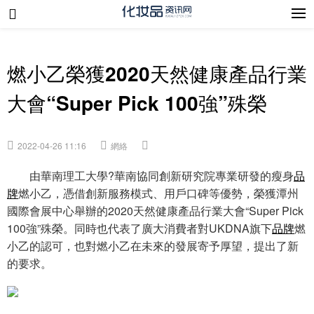
燃小乙榮獲2020天然健康產品行業
大會“Super Pick 100強”殊榮
2022-04-26 11:16
網絡
由華南理工大學?華南協同創新研究院專業研發的瘦身
品
牌
燃小乙，憑借創新服務模式、用戶口碑等優勢，榮獲潭州
國際會展中心舉辦的2020天然健康產品行業大會“Super Pick
100強”殊榮。同時也代表了廣大消費者對UKDNA旗下
品牌
燃
小乙的認可，也對燃小乙在未來的發展寄予厚望，提出了新
的要求。