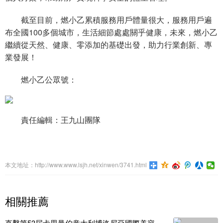
截至目前，燃小乙累積服務用戶體量很大，服務用戶遍
布全國100多個城市，生活細節處處關乎健康，未來，燃小乙
繼續從天然、健康、零添加的基礎出發，助力行業創新、專
業發展！
燃小乙公眾號：
責任編輯：王九山團隊
本文地址：http://www.www.lsjh.net/xinwen/3741.html
相關推薦
直擊第53屆卡思曼伯意大利博洛尼亞國際美容