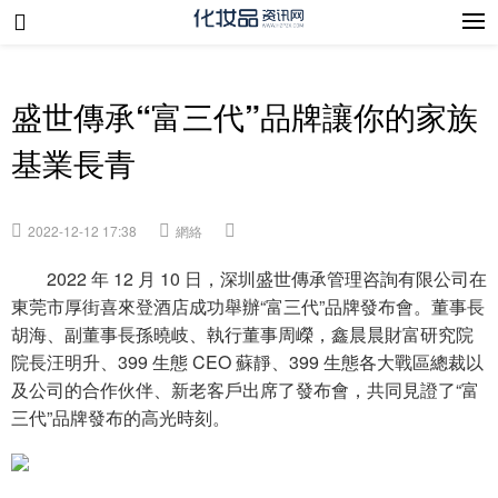
盛世傳承“富三代”品牌讓你的家族
基業長青
2022-12-12 17:38
網絡
2022 年 12 月 10 日，深圳盛世傳承管理咨詢有限公司在
東莞市厚街喜來登酒店成功舉辦“富三代”品牌發布會。董事長
胡海、副董事長孫曉岐、執行董事周嶸，鑫晨晨財富研究院
院長汪明升、399 生態 CEO 蘇靜、399 生態各大戰區總裁以
及公司的合作伙伴、新老客戶出席了發布會，共同見證了“富
三代”品牌發布的高光時刻。