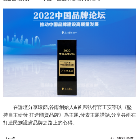
在論壇分享環節,谷雨創始人&首席執行官王安寧以《堅
持自主研發 打造國貨品牌》為主題,發表主題講話,分享谷雨在
打造民族護膚品牌之路上的心得。