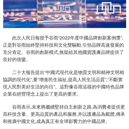
此次人民日報授予谷雨“2022年度中國品牌創新案例獎”,
正是對谷雨始終堅持科技和文化雙驅動,引領品牌高速發展的
充分肯定。谷雨的創新模式,無疑給其他國貨護膚品牌提供了
良好的借鑒。
二十大報告提出“中國式現代化是物質文明和精神文明相
協調的現代化”,要“增進民生福祉,提高人民生活品質”,“不斷實
現人民對美好生活的向往”。這對像谷雨這樣的中國特色品牌
企業在經營理念上提出了更高的要求。
谷雨表示,未來將繼續堅持自主創新之路,為消費者提供更
高科技含量、更高品質的產品和服務,并以護膚品為載體,傳承
和推廣中國文化,成為真正有全球影響力的中國品牌。