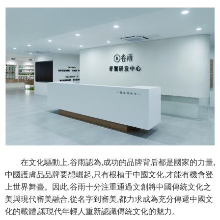
在文化驅動上,谷雨認為,成功的品牌背后都是國家的力量,
中國護膚品品牌要想崛起,只有根植于中國文化,才能有機會登
上世界舞臺。因此,谷雨十分注重通過文創將中國傳統文化之
美與現代審美融合,從名字到審美,都力求成為充分傳遞中國文
化的載體,讓現代年輕人重新認識傳統文化的魅力。