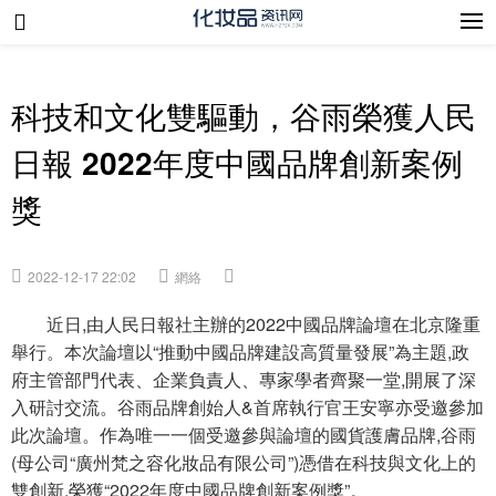
科技和文化雙驅動，谷雨榮獲人民
日報 2022年度中國品牌創新案例
獎
2022-12-17 22:02
網絡
近日,由人民日報社主辦的2022中國品牌論壇在北京隆重
舉行。本次論壇以“推動中國品牌建設高質量發展”為主題,政
府主管部門代表、企業負責人、專家學者齊聚一堂,開展了深
入研討交流。谷雨品牌創始人&首席執行官王安寧亦受邀參加
此次論壇。作為唯一一個受邀參與論壇的國貨護膚品牌,谷雨
(母公司“廣州梵之容化妝品有限公司”)憑借在科技與文化上的
雙創新,榮獲“2022年度中國品牌創新案例獎”。