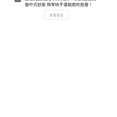
脂中式炒面 簡單快手還能愈吃愈瘦！
查看更多