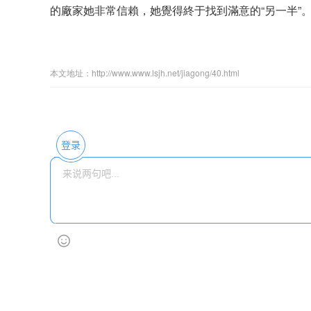
的廠家她非常信賴，她覺得終于找到滿意的“另一半”
本文地址：http://www.www.lsjh.net/jiagong/40.html
登录