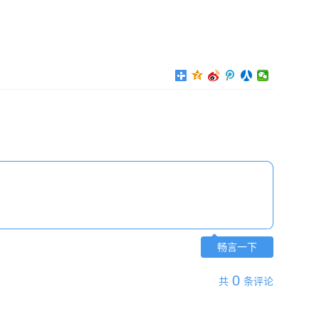
。
畅言一下
0
共
条评论