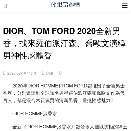
DIOR、TOM FORD 2020全新男
香，找來羅伯派汀森、喬歐文演繹
男神性感體香
2020-02-10 11:43
網絡
2020年DIOR HOMME和TOM FORD都推出了全新男士
香氛，分別邀請到全球知名男星羅伯派汀森和喬歐文作為代
言人，都是混合木質氣質的清新男香，難抵性感魅力！
DIOR HOMME淡香水
全新《DIOR HOMME淡香水》散發令人難以抗拒的紳士