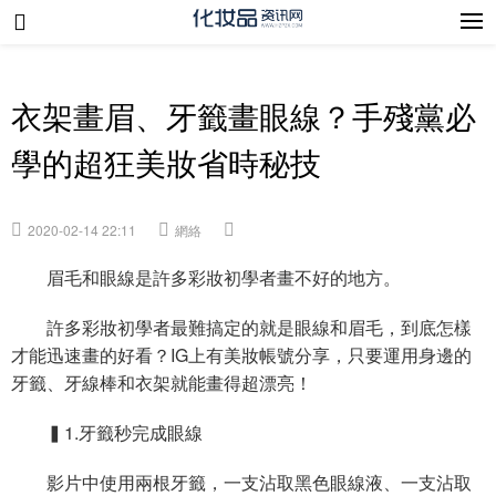
衣架畫眉、牙籤畫眼線？手殘黨必
學的超狂美妝省時秘技
2020-02-14 22:11
網絡
眉毛和眼線是許多彩妝初學者畫不好的地方。
許多彩妝初學者最難搞定的就是眼線和眉毛，到底怎樣
才能迅速畫的好看？IG上有美妝帳號分享，只要運用身邊的
牙籤、牙線棒和衣架就能畫得超漂亮！
▍1.牙籤秒完成眼線
影片中使用兩根牙籤，一支沾取黑色眼線液、一支沾取