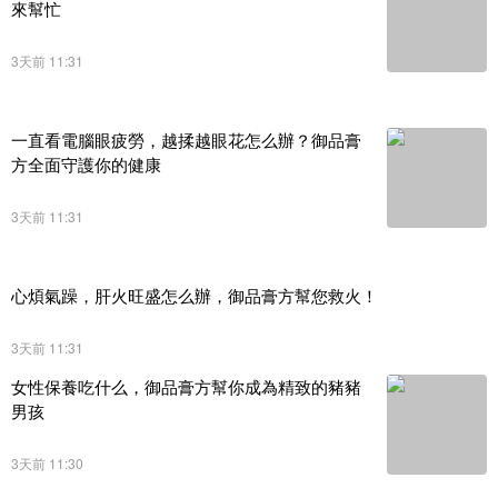
來幫忙
3天前 11:31
一直看電腦眼疲勞，越揉越眼花怎么辦？御品膏
方全面守護你的健康
3天前 11:31
心煩氣躁，肝火旺盛怎么辦，御品膏方幫您救火！
3天前 11:31
女性保養吃什么，御品膏方幫你成為精致的豬豬
男孩
3天前 11:30