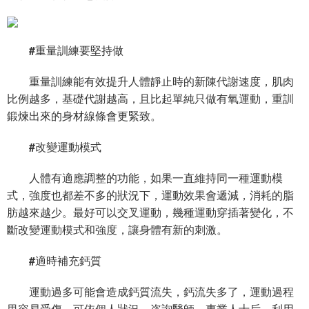
#重量訓練要堅持做
重量訓練能有效提升人體靜止時的新陳代謝速度，肌肉
比例越多，基礎代謝越高，且比起單純只做有氧運動，重訓
鍛煉出來的身材線條會更緊致。
#改變運動模式
人體有適應調整的功能，如果一直維持同一種運動模
式，強度也都差不多的狀況下，運動效果會遞減，消耗的脂
肪越來越少。最好可以交叉運動，幾種運動穿插著變化，不
斷改變運動模式和強度，讓身體有新的刺激。
#適時補充鈣質
運動過多可能會造成鈣質流失，鈣流失多了，運動過程
里容易受傷，可依個人狀況，咨詢醫師、專業人士后，利用