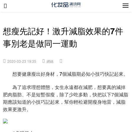
想瘦先記好！激升減脂效果的7件
事別老是做同一運動
2020-03-23 19:35
網絡
想要健康瘦出好身材，7個減脂期必知小技巧快記起來。
為了追求理想體態，女生永遠都在減肥，想要真的減掉
肥肉脂肪、不是短暫假瘦，除了少吃多動，快把以下7個減脂
期應該知道的小技巧記起來，幫你輕松避開瘦身地雷，減脂
效果更激升。