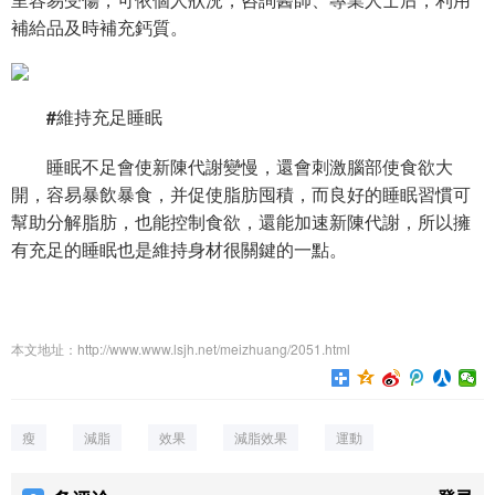
補給品及時補充鈣質。
#維持充足睡眠
睡眠不足會使新陳代謝變慢，還會刺激腦部使食欲大
開，容易暴飲暴食，并促使脂肪囤積，而良好的睡眠習慣可
幫助分解脂肪，也能控制食欲，還能加速新陳代謝，所以擁
有充足的睡眠也是維持身材很關鍵的一點。
本文地址：http://www.www.lsjh.net/meizhuang/2051.html
瘦
減脂
效果
減脂效果
運動