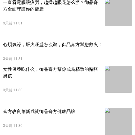
一直看電腦眼疲勞，越揉越眼花怎么辦？御品膏
方全面守護你的健康
3天前 11:31
心煩氣躁，肝火旺盛怎么辦，御品膏方幫您救火！
3天前 11:31
女性保養吃什么，御品膏方幫你成為精致的豬豬
男孩
3天前 11:30
膏方改良創新成就御品膏方健康品牌
3天前 11:30