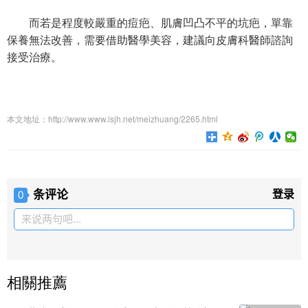
而若是程度較嚴重的痘疤、肌膚凹凸不平的坑疤，單靠
保養無法改善，需要借助醫學美容，建議向皮膚科醫師諮詢
接受治療。
本文地址：http://www.www.lsjh.net/meizhuang/2265.html
条评论
登录
0
来说两句吧...
相關推薦