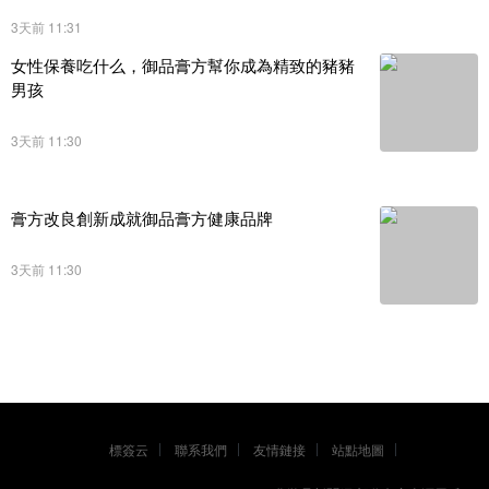
3天前 11:31
女性保養吃什么，御品膏方幫你成為精致的豬豬
男孩
3天前 11:30
膏方改良創新成就御品膏方健康品牌
3天前 11:30
標簽云
聯系我們
友情鏈接
站點地圖