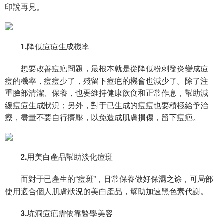
印說再見。
1.降低痘痘生成機率
想要改善痘疤問題，最根本就是從降低粉刺發炎變成痘
痘的機率，痘痘少了，殘留下痘疤的機會也減少了。除了注
重臉部清潔、保養，也要維持健康飲食和正常作息，幫助減
緩痘痘生成狀況；另外，對于已生成的痘痘也要積極給予治
療，盡量不要自行擠壓，以免造成肌膚損傷，留下痘疤。
2.用美白產品幫助淡化痘斑
而對于已產生的“痘斑”，日常保養做好保濕之馀，可局部
使用適合個人肌膚狀況的美白產品，幫助加速黑色素代謝。
3.坑洞痘疤需依靠醫學美容