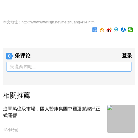
本文地址：http://www.www.lsjh.net/meizhuang/414.html
条评论
登录
0
来说两句吧...
相關推薦
進軍萬億級市場，國人醫康集團中國運營總部正
式運營
12小時前