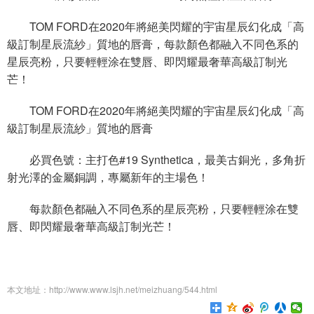
TOM FORD在2020年將絕美閃耀的宇宙星辰幻化成「高
級訂制星辰流紗」質地的唇膏，每款顏色都融入不同色系的
星辰亮粉，只要輕輕涂在雙唇、即閃耀最奢華高級訂制光
芒！
TOM FORD在2020年將絕美閃耀的宇宙星辰幻化成「高
級訂制星辰流紗」質地的唇膏
必買色號：主打色#19 Synthetica，最美古銅光，多角折
射光澤的金屬銅調，專屬新年的主場色！
每款顏色都融入不同色系的星辰亮粉，只要輕輕涂在雙
唇、即閃耀最奢華高級訂制光芒！
本文地址：http://www.www.lsjh.net/meizhuang/544.html