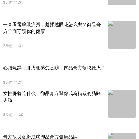
3天前 11:31
一直看電腦眼疲勞，越揉越眼花怎么辦？御品膏
方全面守護你的健康
3天前 11:31
心煩氣躁，肝火旺盛怎么辦，御品膏方幫您救火！
3天前 11:31
女性保養吃什么，御品膏方幫你成為精致的豬豬
男孩
3天前 11:30
膏方改良創新成就御品膏方健康品牌