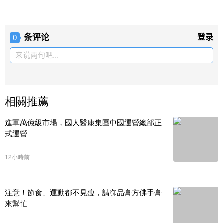
条评论
登录
0
来说两句吧...
相關推薦
進軍萬億級市場，國人醫康集團中國運營總部正
式運營
12小時前
注意！節食、運動都不見瘦，請御品膏方佛手膏
來幫忙