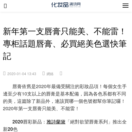
新年第一支唇膏只能美、不能雷！
專柜話題唇膏、必買絕美色選快筆
記
2020-01-04 13:43
網絡
唇膏依舊是2020年最備受關注的彩妝品項！每個女生手
邊至少有10支以上的唇膏是基本配備，因為各色系都有不同
的美，這篇除了新品外，連該買哪一個色號都幫你筆記囉！
2020年第一支唇膏只能美、不能雷！
2020唇彩新品：
雅詩蘭黛
「絕對欲望唇膏系列」推出全
新20色