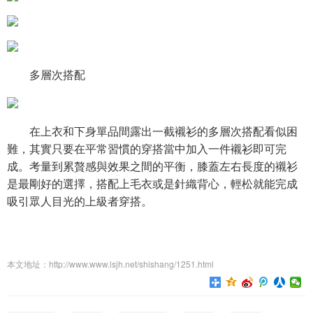
多層次搭配
在上衣和下身單品間露出一截襯衫的多層次搭配看似困
難，其實只要在平常習慣的穿搭當中加入一件襯衫即可完
成。考量到累贅感與效果之間的平衡，膝蓋左右長度的襯衫
是最剛好的選擇，搭配上毛衣或是針織背心，輕松就能完成
吸引眾人目光的上級者穿搭。
本文地址：http://www.www.lsjh.net/shishang/1251.html