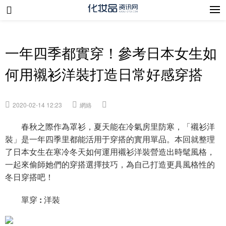
一年四季都實穿！參考日本女生如
何用襯衫洋裝打造日常好感穿搭
2020-02-14 12:23
網絡
春秋之際作為罩衫，夏天能在冷氣房里防寒，「襯衫洋
裝」是一年四季里都能活用于穿搭的實用單品。本回就整理
了日本女生在寒冷冬天如何運用襯衫洋裝營造出時髦風格，
一起來偷師她們的穿搭選擇技巧，為自己打造更具風格性的
冬日穿搭吧！
單穿 : 洋裝