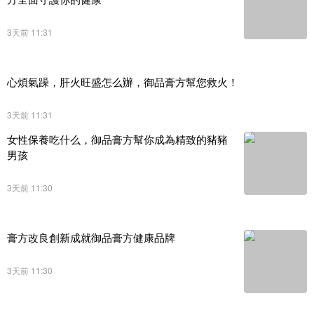
3天前 11:31
心煩氣躁，肝火旺盛怎么辦，御品膏方幫您救火！
3天前 11:31
女性保養吃什么，御品膏方幫你成為精致的豬豬
男孩
3天前 11:30
膏方改良創新成就御品膏方健康品牌
3天前 11:30