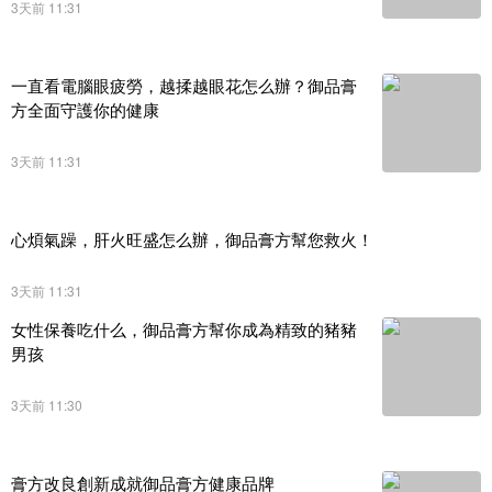
3天前 11:31
一直看電腦眼疲勞，越揉越眼花怎么辦？御品膏
方全面守護你的健康
3天前 11:31
心煩氣躁，肝火旺盛怎么辦，御品膏方幫您救火！
3天前 11:31
女性保養吃什么，御品膏方幫你成為精致的豬豬
男孩
3天前 11:30
膏方改良創新成就御品膏方健康品牌