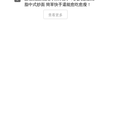
脂中式炒面 簡單快手還能愈吃愈瘦！
查看更多