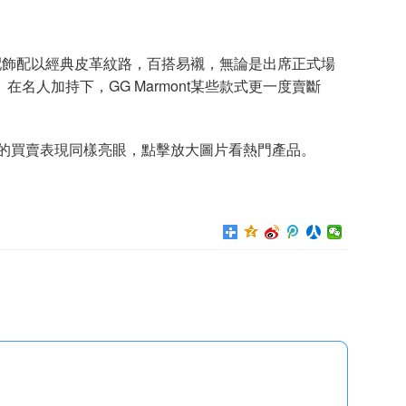
金配飾配以經典皮革紋路，百搭易襯，無論是出席正式場
名人加持下，GG Marmont某些款式更一度賣斷
的買賣表現同樣亮眼，點擊放大圖片看熱門產品。