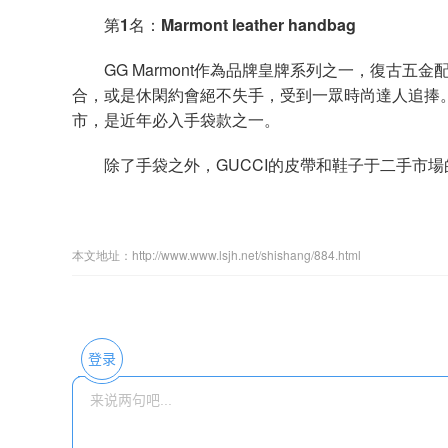
第
1
名：
Marmont leather handbag
GG Marmont作為品牌皇牌系列之一，復古五
合，或是休閑約會絕不失手，受到一眾時尚達人追捧。在
市，是近年必入手袋款之一。
除了手袋之外，GUCCI的皮帶和鞋子于二手市場
本文地址：http://www.www.lsjh.net/shishang/884.html
登录