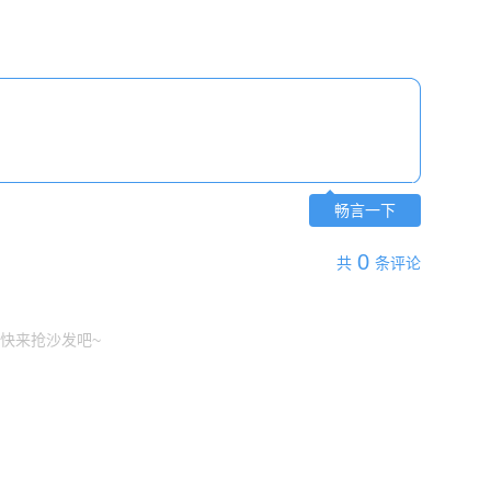
畅言一下
0
共
条评论
快来抢沙发吧~