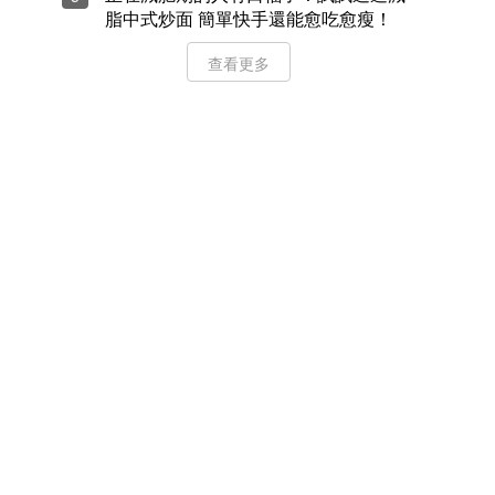
脂中式炒面 簡單快手還能愈吃愈瘦！
查看更多