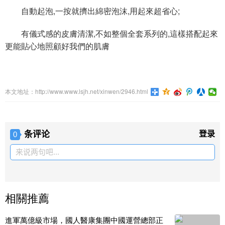
自動起泡,一按就擠出綿密泡沫,用起來超省心;
有儀式感的皮膚清潔,不如整個全套系列的,這樣搭配起來
更能貼心地照顧好我們的肌膚
本文地址：http://www.www.lsjh.net/xinwen/2946.html
条评论
登录
0
来说两句吧...
相關推薦
進軍萬億級市場，國人醫康集團中國運營總部正