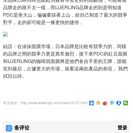
品牌走的路不太一樣，而LUERLING品牌走的則是明知道
PDC是座大山，偏偏要踩著上山，給自己制造了最大的競爭
對手，走的卻可能是一條更快的捷徑，
結語：在涂抹面膜市場，日本品牌是比較有競爭力的，同樣
的品牌之間的競爭力更是異常激烈，接下來PDC的紅豆面膜
和LUERLING的咖啡因面膜將是他們各自手里的王牌，誰能
笑到最后，占據更大的市場，就看這兩款產品的表現， 我們
拭目以待。
本文地址：http://www.www.lsjh.net/xinwen/3137.html
条评论
登录
0