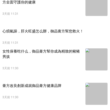
方全面守護你的健康
3天前 11:31
心煩氣躁，肝火旺盛怎么辦，御品膏方幫您救火！
3天前 11:31
女性保養吃什么，御品膏方幫你成為精致的豬豬
男孩
3天前 11:30
膏方改良創新成就御品膏方健康品牌
3天前 11:30