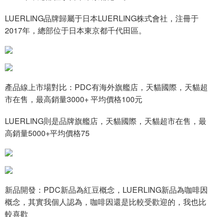
LUERLING品牌歸屬于日本LUERLING株式會社，注冊于
2017年，總部位于日本東京都千代田區。
產品線上市場對比：PDC有海外旗艦店，天貓國際，天貓超
市在售，最高銷量3000+ 平均價格100元
LUERLING則是品牌旗艦店，天貓國際，天貓超市在售，最
高銷量5000+平均價格75
新品開發：PDC新品為紅豆概念，LUERLING新品為咖啡因
概念，其實我個人認為，咖啡因還是比較受歡迎的，我也比
較喜歡