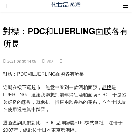
對標：PDC和LUERLING面膜各有
所長
2021-08-30 14:05
網絡
對標：PDC和LUERLING面膜各有所長
近期在樓下逛超市，無意中看到一款酒粕面膜，
品牌
是
LUERLING，這讓我聯想到前年網紅酒粕面膜PDC，于是抱
著好奇的態度，就像扒一扒這兩款產品的關系，不至于以后
在使用過程當中踩雷，
通過查詢我們對比：PDC品牌歸屬PDC株式會社，注冊于
2007年，總部位于日本東京都港區。