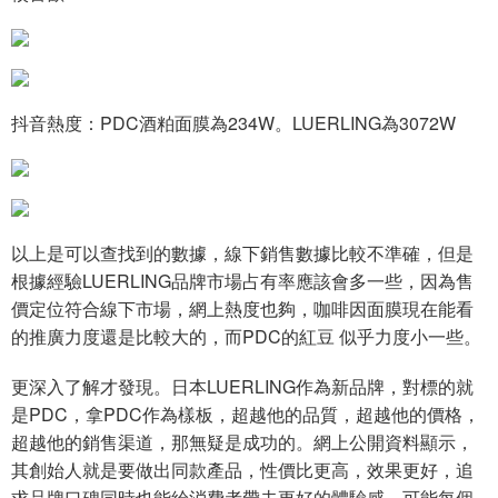
抖音熱度：PDC酒粕面膜為234W。LUERLING為3072W
以上是可以查找到的數據，線下銷售數據比較不準確，但是
根據經驗LUERLING品牌市場占有率應該會多一些，因為售
價定位符合線下市場，網上熱度也夠，咖啡因面膜現在能看
的推廣力度還是比較大的，而PDC的紅豆 似乎力度小一些。
更深入了解才發現。日本LUERLING作為新品牌，對標的就
是PDC，拿PDC作為樣板，超越他的品質，超越他的價格，
超越他的銷售渠道，那無疑是成功的。網上公開資料顯示，
其創始人就是要做出同款產品，性價比更高，效果更好，追
求品牌口碑同時也能給消費者帶去更好的體驗感，可能每個