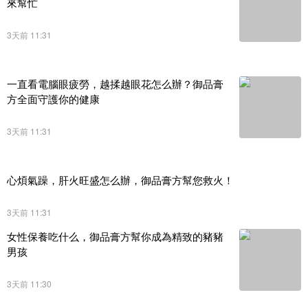
來幫忙
3天前 11:31
一直看電腦眼疲勞，越揉越眼花怎么辦？御品膏
方全面守護你的健康
3天前 11:31
心煩氣躁，肝火旺盛怎么辦，御品膏方幫您救火！
3天前 11:31
女性保養吃什么，御品膏方幫你成為精致的豬豬
男孩
3天前 11:30