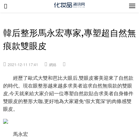
韓后整形馬永宏專家,專塑超自然無
痕款雙眼皮
2021-12-11 17:41
網絡
經歷了歐式大雙和芭比大眼后,雙眼皮審美迎來了自然款
的時代。現在眼整形越來越多求美者追求自然無痕款的雙眼
皮,今天就來給大家介紹一位專塑自然款貼合求美者自身條件
雙眼皮的整形大咖,更好地為大家避免“假大寬深”的肉條感雙
眼皮。
馬永宏