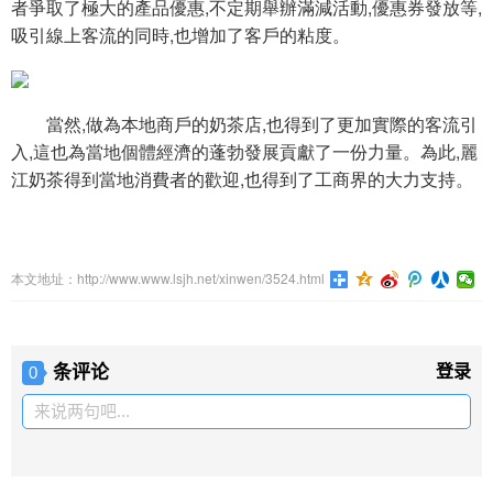
者爭取了極大的產品優惠,不定期舉辦滿減活動,優惠券發放等,
吸引線上客流的同時,也增加了客戶的粘度。
當然,做為本地商戶的奶茶店,也得到了更加實際的客流引
入,這也為當地個體經濟的蓬勃發展貢獻了一份力量。為此,麗
江奶茶得到當地消費者的歡迎,也得到了工商界的大力支持。
本文地址：http://www.www.lsjh.net/xinwen/3524.html
条评论
登录
0
来说两句吧...