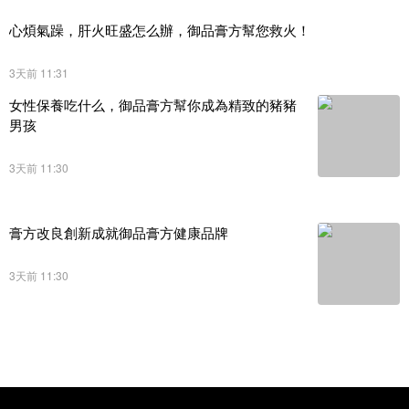
心煩氣躁，肝火旺盛怎么辦，御品膏方幫您救火！
3天前 11:31
女性保養吃什么，御品膏方幫你成為精致的豬豬
男孩
3天前 11:30
膏方改良創新成就御品膏方健康品牌
3天前 11:30