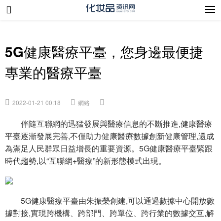
5G健康醫療平臺，您身邊最便捷
專業的醫療平臺
2022-01-21 00:18
網絡
伴隨互聯網的迅猛發展與醫療信息的不斷推進,健康醫療
平臺逐漸發展完善,不僅助力健康醫療數據創新健康管理,還成
為滿足人民群眾日益增長的重要資源。5G健康醫療平臺緊跟
時代趨勢,以“互聯網+醫療”的新形態模式出現。
5G健康醫療平臺由朱振榮創建,可以通過數據中心開放數
據對接,實現跨機構、跨部門、跨單位、跨行業的數據交互,解