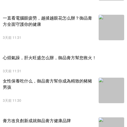
一直看電腦眼疲勞，越揉越眼花怎么辦？御品膏
方全面守護你的健康
3天前 11:31
心煩氣躁，肝火旺盛怎么辦，御品膏方幫您救火！
3天前 11:31
女性保養吃什么，御品膏方幫你成為精致的豬豬
男孩
3天前 11:30
膏方改良創新成就御品膏方健康品牌