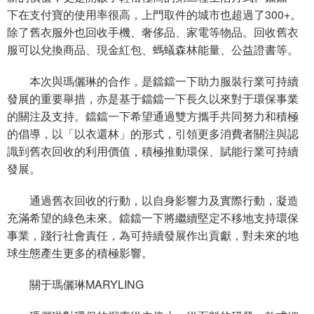
下在支付寶的使用率很高，上門取件的城市也超過了300+。
除了舊衣服外也回收手機、奢侈品、家電等物品。回收舊衣
服可以兌換商品、現金紅包、螞蟻森林能量、公益證書等。
本次與瑪儷琳的合作，是鐺鐺一下助力服裝行業可持續
發展的重要舉措，亦是基于鐺鐺一下長久以來對于環保事業
的關注及支持。鐺鐺一下希望通過雙方攜手共同努力和積極
的倡導，以「以衣還林」的形式，引領更多消費者關注與認
識到舊衣回收的利用價值，積極推動環保、賦能行業可持續
發展。
通過舊衣回收的行動，以自身影響力及實際行動，凝造
充滿希望的綠色未來。鐺鐺一下將繼續堅定不移地支持環保
事業，踐行社會責任，為可持續發展作出貢獻，對未來的地
球生態產生更多的積極影響。
關于瑪儷琳MARYLING