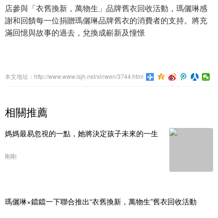
店參與「衣舊換新，萬物生」品牌舊衣回收活動，瑪儷琳感
謝和回饋每一位捐贈瑪儷琳品牌舊衣的消費者的支持。將充
滿回憶與故事的過去，兌換成嶄新及憧憬
本文地址：http://www.www.lsjh.net/xinwen/3744.html
相關推薦
媽媽最易忽視的一點，她將決定孩子未來的一生
剛剛
瑪儷琳×鐺鐺一下聯合推出“衣舊換新，萬物生”舊衣回收活動