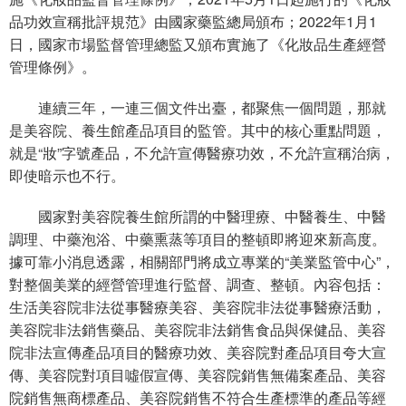
品功效宣稱批評規范》由國家藥監總局頒布；2022年1月1
日，國家市場監督管理總監又頒布實施了《化妝品生產經營
管理條例》。
連續三年，一連三個文件出臺，都聚焦一個問題，那就
是美容院、養生館產品項目的監管。其中的核心重點問題，
就是“妝”字號產品，不允許宣傳醫療功效，不允許宣稱治病，
即使暗示也不行。
國家對美容院養生館所謂的中醫理療、中醫養生、中醫
調理、中藥泡浴、中藥熏蒸等項目的整頓即將迎來新高度。
據可靠小消息透露，相關部門將成立專業的“美業監管中心”，
對整個美業的經營管理進行監督、調查、整頓。內容包括：
生活美容院非法從事醫療美容、美容院非法從事醫療活動，
美容院非法銷售藥品、美容院非法銷售食品與保健品、美容
院非法宣傳產品項目的醫療功效、美容院對產品項目夸大宣
傳、美容院對項目噓假宣傳、美容院銷售無備案產品、美容
院銷售無商標產品、美容院銷售不符合生產標準的產品等經