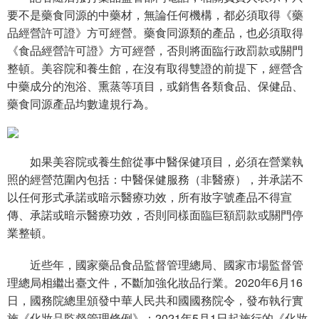
要不是藥食同源的中藥材，無論任何機構，都必須取得《藥
品經營許可證》方可經營。藥食同源類的產品，也必須取得
《食品經營許可證》方可經營，否則將面臨行政罰款或關門
整頓。美容院和養生館，在沒有取得雙證的前提下，經營含
中藥成分的泡浴、熏蒸等項目，或銷售各類食品、保健品、
藥食同源產品均數違規行為。
如果美容院或養生館從事中醫保健項目，必須在營業執
照的經營范圍內包括：中醫保健服務（非醫療），并承諾不
以任何形式承諾或暗示醫療功效，所有妝字號產品不得宣
傳、承諾或暗示醫療功效，否則同樣面臨巨額罰款或關門停
業整頓。
近些年，國家藥品食品監督管理總局、國家市場監督管
理總局相繼出臺文件，不斷加強化妝品行業。2020年6月16
日，國務院總里頒發中華人民共和國國務院令，發布執行實
施《化妝品監督管理條例》；2021年5月1日起施行的《化妝