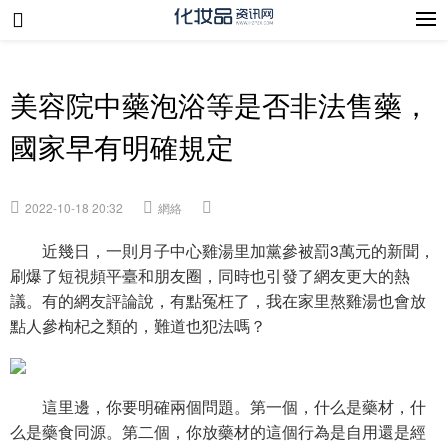
美容院中藥泡浴等是否非法售藥，
國家早有明確規定
2022-10-18 20:32
網絡
近幾日，一則月子中心雞湯里加黨參被罰3萬元的新聞，
刷爆了短視頻平臺和朋友圈，同時也引發了網友更大的熱
議。有的網友評論說，有點冤枉了，我在家里熬雞湯也會放
點人參枸杞之類的，難道也犯法嗎？
這里邊，你要明確兩個問題。第一個，什么是藥材，什
么是藥食同源。第二個，你放藥材的這個行為是自用還是經