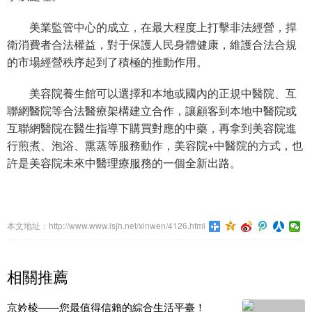
美業監管中心的成立，在最大程度上打擊非法經營，捍
衛消費者合法權益，對于保護人民身體健康，維護合法合規
的市場經營秩序起到了積極的推動作用。
美容院養生館可以選擇和本地或國內的正規中醫院、互
聯網醫院等合法醫療架構建立合作，讓顧客到本地中醫院或
互聯網醫院在醫生指導下購買對應的中藥，再拿到美容院進
行煎煮、泡浴、熏蒸等服務動作，美容院+中醫院的方式，也
許是美容院未來中醫理療服務的一個全新出路。
本文地址：http://www.www.lsjh.net/xinwen/4126.html
相關推薦
京妗棱——您最值得信賴的綜合生活平臺！