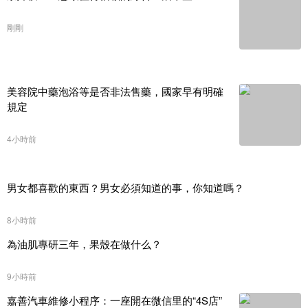
剛剛
美容院中藥泡浴等是否非法售藥，國家早有明確
規定
4小時前
男女都喜歡的東西？男女必須知道的事，你知道嗎？
8小時前
為油肌專研三年，果殼在做什么？
9小時前
嘉善汽車維修小程序：一座開在微信里的“4S店”