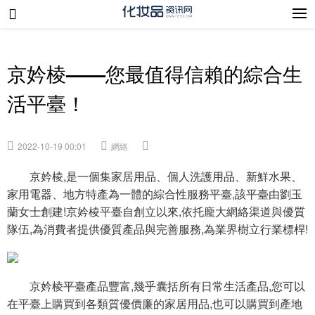
京妗棱——您最值得信賴的綜合生
活平臺！
2022-10-19 00:01
網絡
京妗棱,是一個集家居用品、個人洗護用品、新鮮水果、
家用電器、地方特產為一體的綜合性服務平臺,該平臺由劉玉
蘭女士創建!京妗棱平臺自創立以來,依托龐大網絡渠道與優質
隊伍,為消費者提供優質產品與完善服務,為業界樹立行業標桿!
京妗棱平臺產品豐富,幾乎囊括所有日常生活產品,您可以
在平臺上購買到各類質優價廉的家居用品,也可以購買到產地