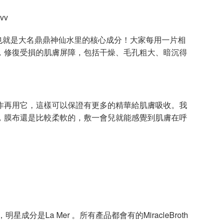
vv
，也就是大名鼎鼎神仙水里的核心成分！大家每用一片相
，修復受損的肌膚屏障，包括干燥、毛孔粗大、暗沉得
再用它，這樣可以保證有更多的精華給肌膚吸收。我
，膜布還是比較柔軟的，敷一會兒就能感覺到肌膚在呼
是La Mer 。所有產品都會有的MiracleBroth