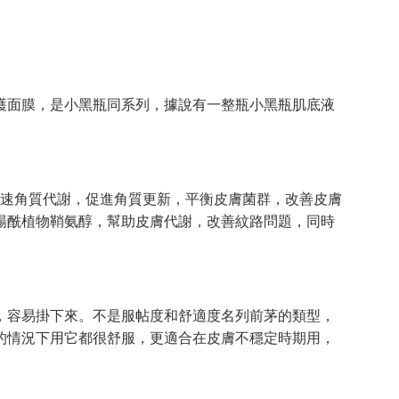
面膜，是小黑瓶同系列，據說有一整瓶小黑瓶肌底液
速角質代謝，促進角質更新，平衡皮膚菌群，改善皮膚
楊酰植物鞘氨醇，幫助皮膚代謝，改善紋路問題，同時
容易掛下來。不是服帖度和舒適度名列前茅的類型，
的情況下用它都很舒服，更適合在皮膚不穩定時期用，