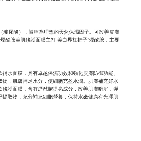
酸（玻尿酸），被稱為理想的天然保濕因子。可改善皮膚
i煙酰胺美肌修護面膜主打“美白界杠把子”煙酰胺，主要
補水面膜，具有卓越保濕功效和強化皮膚防御功能、
取物，肌膚補足水分，使細胞充盈水潤。肌膚補充好水
款修護面膜，含有煙酰胺提亮成分，改善肌膚暗沉，彈
母提取物，充分補充細胞營養，保持水嫩健康有光澤肌