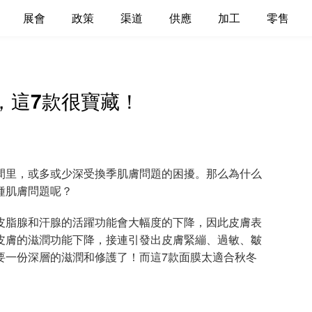
展會
政策
渠道
供應
加工
零售
，這7款很寶藏！
里，或多或少深受換季肌膚問題的困擾。那么為什么
種肌膚問題呢？
脂腺和汗腺的活躍功能會大幅度的下降，因此皮膚表
皮膚的滋潤功能下降，接連引發出皮膚緊繃、過敏、皺
要一份深層的滋潤和修護了！而這7款面膜太適合秋冬