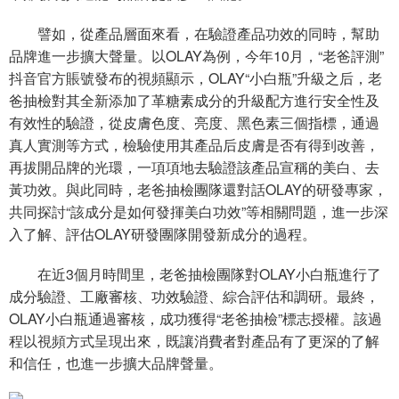
譬如，從產品層面來看，在驗證產品功效的同時，幫助
品牌進一步擴大聲量。
以OLAY為例，今年10月，“老爸評測”
抖音官方賬號發布的視頻顯示，OLAY“小白瓶”升級之后，老
爸抽檢對其全新添加了革糖素成分的升級配方進行安全性及
有效性的驗證，從皮膚色度、亮度、黑色素三個指標，通過
真人實測等方式，檢驗使用其產品后皮膚是否有得到改善，
再拔開品牌的光環，一項項地去驗證該產品宣稱的美白、去
黃功效。與此同時，老爸抽檢團隊還對話OLAY的研發專家，
共同探討“該成分是如何發揮美白功效”等相關問題，進一步深
入了解、評估OLAY研發團隊開發新成分的過程。
在近3個月時間里，老爸抽檢團隊對OLAY小白瓶進行了
成分驗證、工廠審核、功效驗證、綜合評估和調研。最終，
OLAY小白瓶通過審核，成功獲得“老爸抽檢”標志授權。該過
程以視頻方式呈現出來，既讓消費者對產品有了更深的了解
和信任，也進一步擴大品牌聲量。