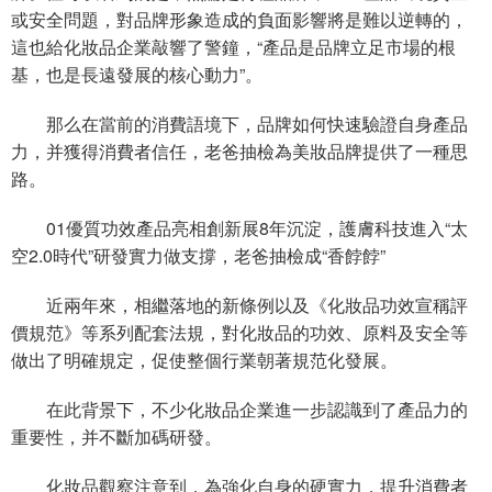
或安全問題，對品牌形象造成的負面影響將是難以逆轉的，
這也給化妝品企業敲響了警鐘，“產品是品牌立足市場的根
基，也是長遠發展的核心動力”。
那么在當前的消費語境下，品牌如何快速驗證自身產品
力，并獲得消費者信任，老爸抽檢為美妝品牌提供了一種思
路。
01優質功效產品亮相創新展8年沉淀，護膚科技進入“太
空2.0時代”研發實力做支撐，老爸抽檢成“香餑餑”
近兩年來，相繼落地的新條例以及《化妝品功效宣稱評
價規范》等系列配套法規，對化妝品的功效、原料及安全等
做出了明確規定，促使整個行業朝著規范化發展。
在此背景下，不少化妝品企業進一步認識到了產品力的
重要性，并不斷加碼研發。
化妝品觀察注意到，為強化自身的硬實力，提升消費者