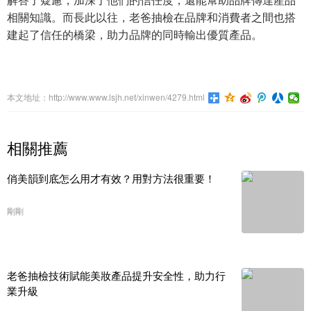
相關知識。而長此以往，老爸抽檢在品牌和消費者之間也搭
建起了信任的橋梁，助力品牌的同時輸出優質產品。
本文地址：http://www.www.lsjh.net/xinwen/4279.html
相關推薦
俏美韻到底怎么用才有效？用對方法很重要！
剛剛
老爸抽檢技術賦能美妝產品提升安全性，助力行
業升級