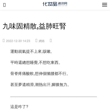
九味固精散,益肺旺腎
2022-12-30 14:23
網絡
運動就氣提不上來,咳嗽,
平時還總想睡覺,不想吃東西。
骨脊疼痛酸軟,想伸個懶腰都不行。
甚至夢遺精滑,潮熱出汗,腳膝無力。
........................................................................................
這是咋了?