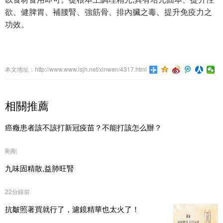
欲、健脾胃、補腰腎、強筋骨、排內臟之毒、提升免疫力之
功效。
本文地址：http://www.www.lsjh.net/xinwen/4317.html
相關推薦
癌癥患者該不該打新冠疫苗？不能打該怎么辦？
剛剛
九味固精散,益肺旺腎
22分鐘前
抗皺照著買就行了，濾鏡精華也太火了！